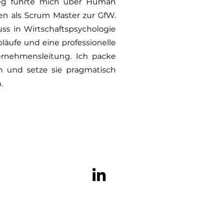
Weg führte mich über Human
en als Scrum Master zur GfW.
ss in Wirtschaftspsychologie
Abläufe und eine professionelle
rnehmensleitung. Ich packe
n und setze sie pragmatisch
.