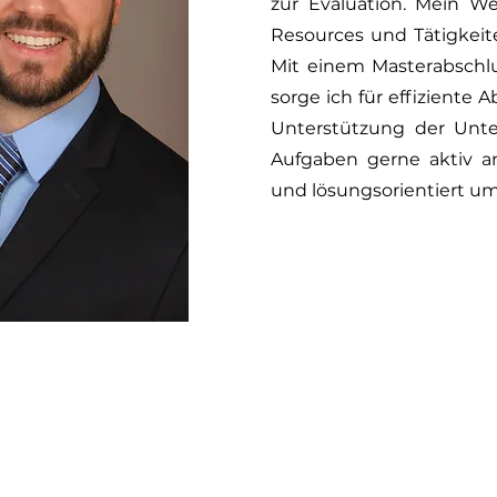
zur Evaluation. Mein 
Resources und Tätigkeit
Mit einem Masterabschlu
sorge ich für effiziente 
Unterstützung der Unte
Aufgaben gerne aktiv a
und lösungsorientiert um